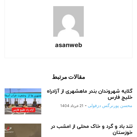
asanweb
مقالات مرتبط
گلایه شهروندان بندر ماهشهری از آزادراه
خلیج فارس
محسن پورنرگس دزفولی
-
21 خرداد 1404
تند باد و گرد و خاک محلی از امشب در
خوزستان