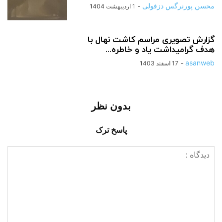
محسن پورنرگس دزفولی
-
1 اردیبهشت 1404
گزارش تصویری مراسم کاشت نهال با
هدف گرامیداشت یاد و خاطره...
-
asanweb
17 اسفند 1403
بدون نظر
پاسخ ترک