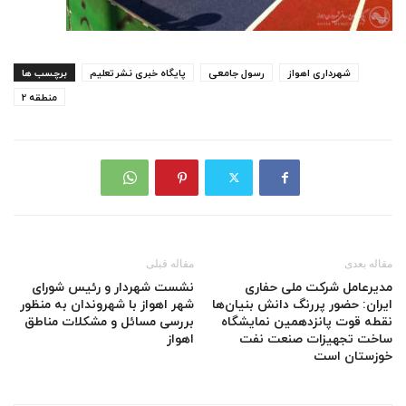
شهرداری اهواز
رسول جامعی
پایگاه خبری نشرتعلیم
برچسب ها
منطقه 2
مقاله بعدی
مقاله قبلی
مدیرعامل شرکت ملی حفاری
نشست شهردار و رئیس شورای
ایران: حضور پررنگ دانش بنیان‌ها
شهر اهواز با شهروندان به منظور
نقطه قوت پانزدهمین نمایشگاه
بررسی مسائل و مشکلات مناطق
ساخت تجهیزات صنعت نفت
اهواز
خوزستان است