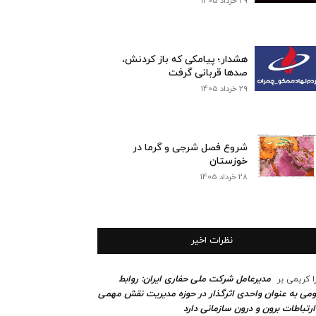
29 خرداد 1405
هشدار؛ پیامکی که باز کردنش،
صدها قربانی گرفت
29 خرداد 1405
شروع فصل شرجی و گرما در
خوزستان
28 خرداد 1405
نظرات اخیر
مدیرعامل شرکت ملی حفاری ایران: روابط
ا کریمی
بر
می به عنوان واحدی اثرگذار در حوزه مدیریت نقش مهمی
ارتباطات برون و درون سازمانی دارد