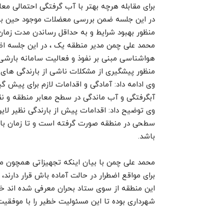
برای مقابله هرچه بهتر با آب گرفتگی احتمالی مع
در این جلسه ضمن بررسی معضلات موجود حین بار
منظور بهبود شرایط و به حداقل رساندن مدت زمان
محمد علی چمن مدیر منطقه یک ، در این جلسه اظه
هواشناسی مبنی بر نفوذ و فعالیت سامانه بارشی 
منظور پیشگیری از مشکلات ناشی از بارندگی های پ
وی ادامه داد: آمادگی و اقدامات لازم برای پیش 
آبگرفتگی و آب ماندگی در سطح معابر منطقه و 
وی توضیح داد: اقدامات پیش از بارندگی نظیر لایر
سطحی در منطقه صورت گرفته است و تا زمان بار
باشد.
محمد علی چمن با بیان اینکه تجهیزاتی همچون 
برای مواقع اضطرار در حالت آماده باش قرار دارند،
این منطقه از سوی ستاد بحران معرفی شده اند خوا
شهرداری بوده تا این مسئولیت خطیر را با موفقی