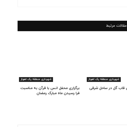
مقالات مرتبط
شهرداری منطقه یک اهواز
شهرداری منطقه یک اهواز
ی قاب گل در ساحل شرقی
برگزاری محفل انس با قرآن به مناسبت
فرا رسیدن ماه مبارک رمضان