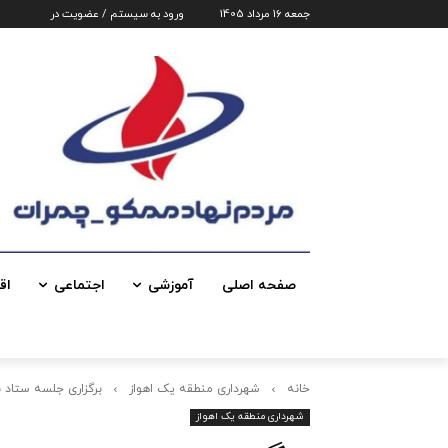
جمعه 16 مرداد 1405
ورود به سیستم / عضویت در
صفحه اصلی
آموزشی
اجتماعی
اق
خانه
شهرداری منطقه یک اهواز
برگزاری جلسه ستاد 
شهرداری منطقه یک اهواز