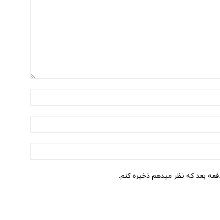
نام:*
ایمیل:*
وب
سایت:
دفعه بعد که نظر میدهم ذخیره کنم.