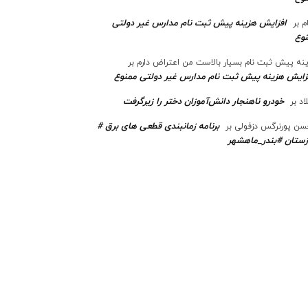
افزایش هزینه پیش ثبت نام مدارس غیر دولتی
م
بر
وع
نه پیش ثبت نام بسیار بالاست من اعتراض دارم
بر
زایش هزینه پیش ثبت نام مدارس غیر دولتی ممنوع
خودرو ناهنجار دانش‌آموزان دختر را زیرگرفت
اد
بر
برنامه زمانبندی قطعی های برق #
ن پورنرگس دزفولی
بر
ستان #بندر_ماهشهر