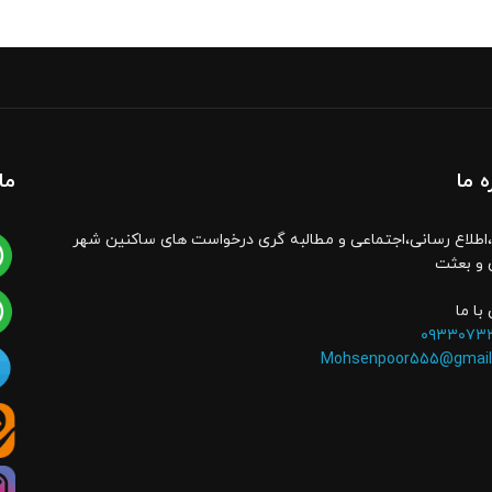
ه ما
ما
اطلاع رسانی،اجتماعی و مطالبه گری درخواست های ساکنین شهر
 و بعثت
با ما
۰۹۳۳۰۷۳
Mohsenpoor555@gmail