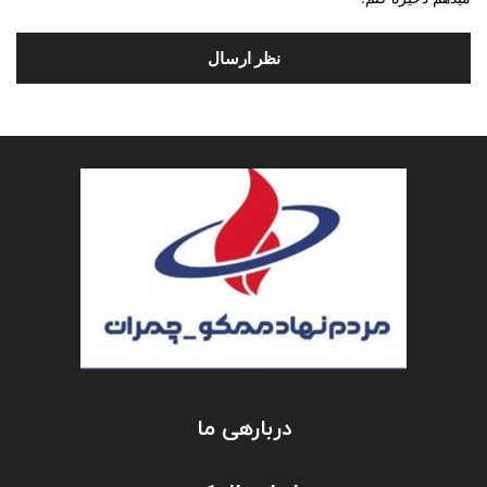
دربارهی ما