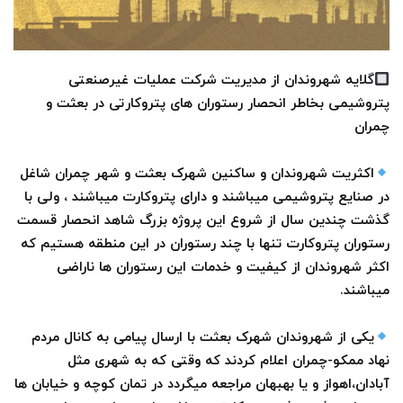
گلایه
شهروندان از مدیریت شرکت عملیات غیرصنعتی
پتروشیمی بخاطر انحصار رستوران های پتروکارتی در بعثت و
چمران
اکثریت شهروندان و ساکنین شهرک بعثت و شهر چمران شاغل
در صنایع پتروشیمی میباشند و دارای پتروکارت میباشند ، ولی با
گذشت چندین سال از شروع این پروژه بزرگ شاهد انحصار قسمت
رستوران پتروکارت تنها با چند رستوران در این منطقه هستیم که
اکثر شهروندان از کیفیت و خدمات این رستوران ها ناراضی
میباشند.
یکی از شهروندان شهرک بعثت با ارسال پیامی به کانال مردم
نهاد ممکو-چمران اعلام کردند که وقتی که به شهری مثل
آبادان،اهواز و یا بهبهان مراجعه میگردد در تمان کوچه و خیابان ها