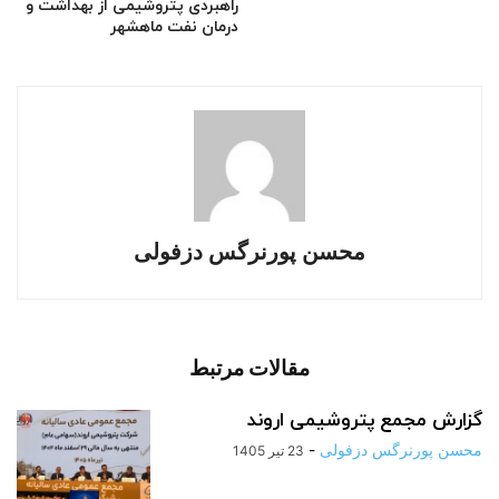
راهبردی پتروشیمی از بهداشت و
درمان نفت ماهشهر
محسن پورنرگس دزفولی
مقالات مرتبط
گزارش مجمع پتروشیمی اروند
محسن پورنرگس دزفولی
-
23 تیر 1405