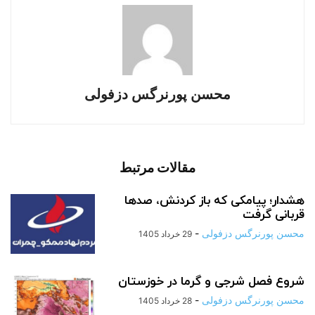
محسن پورنرگس دزفولی
مقالات مرتبط
هشدار؛ پیامکی که باز کردنش، صدها
قربانی گرفت
محسن پورنرگس دزفولی
-
29 خرداد 1405
شروع فصل شرجی و گرما در خوزستان
محسن پورنرگس دزفولی
-
28 خرداد 1405