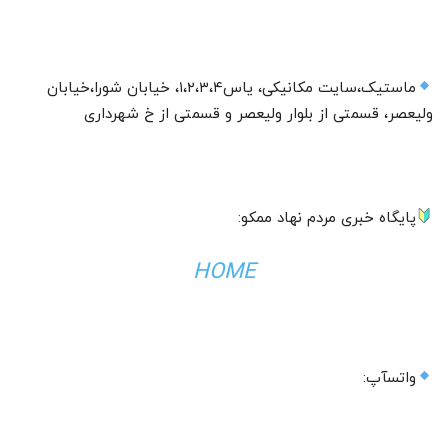
ماستیک،سایت مکانیکی، یاس۱،۲،۳،۴، خیابان شورا،خیابان
ولیعصر، قسمتی از بلوار ولیعصر و قسمتی از خ شهرداری
پایگاه خبری مردم نهاد ممکو:
HOME
واتسآپ: