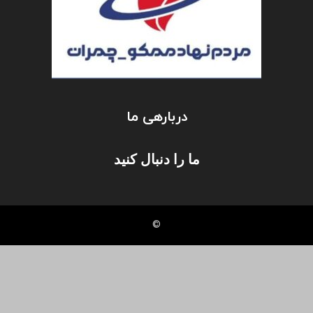
دربارهی ما
ما را دنبال کنید
©