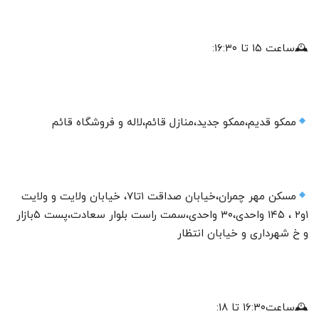
🕰ساعت ۱۵ تا ۱۶:۳۰:
ممکو قدیم،ممکو جدید،منازل قائم،لاله و فروشگاه قائم
مسکن مهر چمران،خیابان صداقت ۱تا۷، خیابان ولایت و ولایت
۱و۲ ، ۱۴۵ واحدی،۳۰ واحدی،سمت راست بلوار سعادت،پست ۵بازار
و خ شهرداری و خیابان انتظار
🕰ساعت۱۶:۳۰ تا ۱۸: