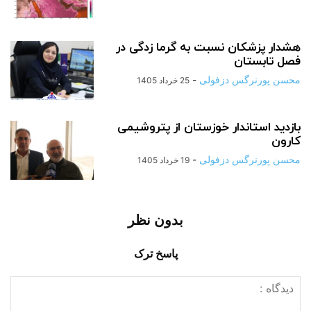
هشدار پزشکان نسبت به گرما زدگی در
فصل تابستان
محسن پورنرگس دزفولی
-
25 خرداد 1405
بازدید استاندار خوزستان از پتروشیمی
کارون
محسن پورنرگس دزفولی
-
19 خرداد 1405
بدون نظر
پاسخ ترک