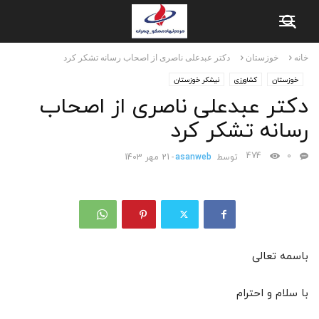
خانه
خوزستان
دکتر عبدعلی ناصری از اصحاب رسانه تشکر کرد
خوزستان
کشاورزی
نیشکر خوزستان
دکتر عبدعلی ناصری از اصحاب
رسانه تشکر کرد
474
0
توسط
asanweb
-
21 مهر 1403
باسمه تعالی
با سلام و احترام