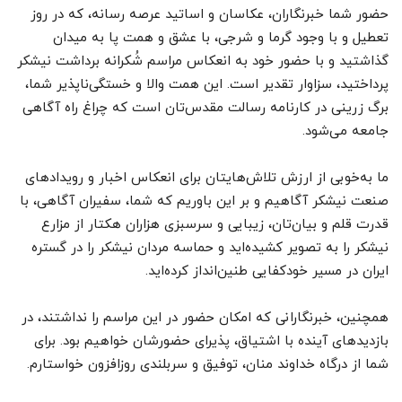
حضور شما خبرنگاران، عکاسان و اساتید عرصه رسانه، که در روز
تعطیل و با وجود گرما و شرجی، با عشق و همت پا به میدان
گذاشتید و با حضور خود به انعکاس مراسم شُکرانه برداشت نیشکر
پرداختید، سزاوار تقدیر است. این همت والا و خستگی‌‌ناپذیر شما،
برگ زرینی در کارنامه رسالت مقدس‌تان است که چراغ راه آگاهی
جامعه می‌شود.
ما به‌خوبی از ارزش تلاش‌هایتان برای انعکاس اخبار و رویدادهای
صنعت نیشکر آگاهیم و بر این باوریم که شما، سفیران آگاهی، با
قدرت قلم و بیان‌تان، زیبایی و سرسبزی هزاران هکتار از مزارع
نیشکر را به تصویر کشیده‌اید و حماسه مردان نیشکر را در گستره
ایران در مسیر خودکفایی طنین‌انداز کرده‌اید.
همچنین، خبرنگارانی که امکان حضور در این مراسم را نداشتند، در
بازدیدهای آینده با اشتیاق، پذیرای حضورشان خواهیم بود. برای
شما از درگاه خداوند منان، توفیق و سربلندی روزافزون خواستارم.