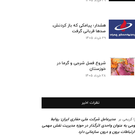
29 خرداد 1405
هشدار؛ پیامکی که باز کردنش،
صدها قربانی گرفت
29 خرداد 1405
شروع فصل شرجی و گرما در
خوزستان
28 خرداد 1405
نظرات اخیر
مدیرعامل شرکت ملی حفاری ایران: روابط
ا کریمی
بر
می به عنوان واحدی اثرگذار در حوزه مدیریت نقش مهمی
ارتباطات برون و درون سازمانی دارد