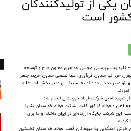
 یکی از تولیدکنندگان
کشور است
به گزارش پایگاه خبری نشرتعلیم روابط ، گروهی ۳۳ نفره به سرپرستی مجتبی جواهری معاون طرح و توسعه
ران خرم نیا معاون فن‌آوری، عطا تفضلی معاون خرید، جعفر
بهارلو مدیر بخش مواد اولیه، سینا ربی مدیر بخش احیاها و
مودند.
آهن و فولاد گل‌گهر گفت: شرکت فولاد خوزستان یکی از
 این شرکت جایگاه ارزنده‌ای در ایران داشته و ما برای
کردیم.
من خوش آمدگویی به میهمانان گفت: فولاد خوزستان نخستین