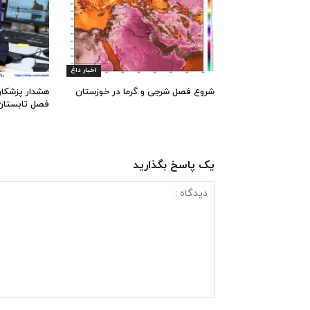
اخبار داغ
شروع فصل شرجی و گرما در خوزستان
هشدار پزشکان
فصل تابستان
یک پاسخ بگذارید
دیدگاه