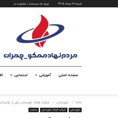
شنبه 17 مرداد 1405
ورود به سیستم / عضویت در
صفحه اصلی
آموزشی
اجتماعی
اق
خانه
خوزستان
شرکت فولاد خوزستان یکی از تولیدک
خوزستان
شرکت فولاد خوزستان
صنعت