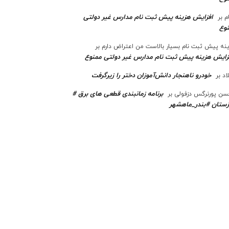
افزایش هزینه پیش ثبت نام مدارس غیر دولتی
م
بر
وع
نه پیش ثبت نام بسیار بالاست من اعتراض دارم
بر
زایش هزینه پیش ثبت نام مدارس غیر دولتی ممنوع
خودرو ناهنجار دانش‌آموزان دختر را زیرگرفت
اد
بر
برنامه زمانبندی قطعی های برق #
ن پورنرگس دزفولی
بر
ستان #بندر_ماهشهر