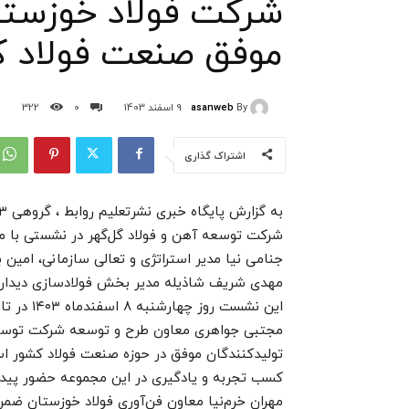
شرکت فولاد خوزستان
موفق صنعت فولاد 
asanweb
By
9 اسفند 1403
0
322
اشتراک گذاری
شرکت توسعه آهن و فولاد گل‌گهر در نشستی با مه
جنامی نیا مدیر استراتژی و تعالی سازمانی، امین 
مهدی شریف شاذیله مدیر بخش فولادسازی دیدار ن
این نشست روز چهارشنبه ۸ اسفندماه ۱۴۰۳ در تالار شهید امتی شرکت فولاد خوزستان انجام شد.
مجتبی جواهری معاون طرح و توسعه شرکت توسعه 
تولیدکنندگان موفق در حوزه صنعت فولاد کشور است.
کسب تجربه و یادگیری در این مجموعه حضور پیدا 
مهران خرم‌نیا معاون فن‌آوری فولاد خوزستان ض