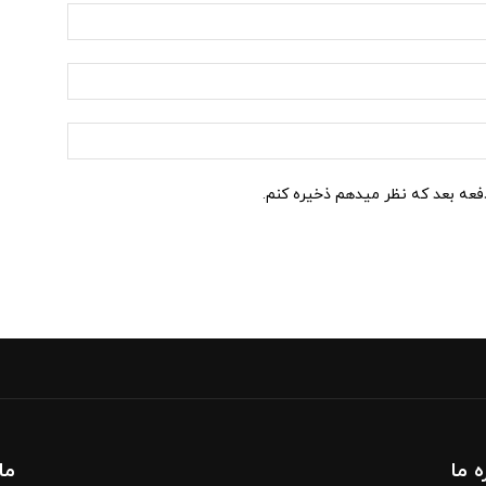
نام:*
ایمیل:*
وب
سایت:
دفعه بعد که نظر میدهم ذخیره کنم.
ه ما
ما