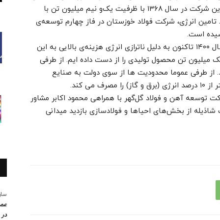
شرکت تولید کننده‌ی فولاد میانی در کشور است. این شرکت در سال ۱۳۶۸ با ظرفیت یک‌و نیم میلیون تن با
رط تامین انرژی، شرکت فولاد خوزستان در فاز چهارم توسعه‌ی
وی با اشاره به ناترازی حامل‌های انرژی گفت: از سال ۱۴۰۰ تاکنون به دلیل ناترازی انرژی هزینه‌ی بالایی به این
میلیون تن محصول تولیدی را از دست داده ایم. از طرفی
د. از طرفی عموما محدودیت ها از سوی دولت به صنایع
می کند.
توسعه آهن و فولاد گل‌گهر با همراهی محمود اکابر مشاور
 شاذیله از بخش‌های احیاها و فولادسازی بازدید میدانی
سار
عمو
در 