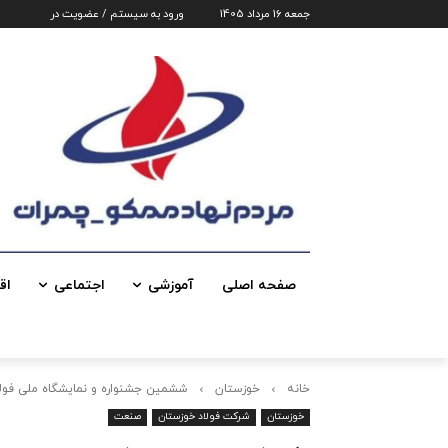
جمعه 16 مرداد 1405
ورود به سیستم / عضویت در
صفحه اصلی
آموزشی
اجتماعی
اق
خانه
خوزستان
ششمین جشنواره و نمایشگاه ملی فولاد 
خوزستان
شرکت فولاد خوزستان
صنعت