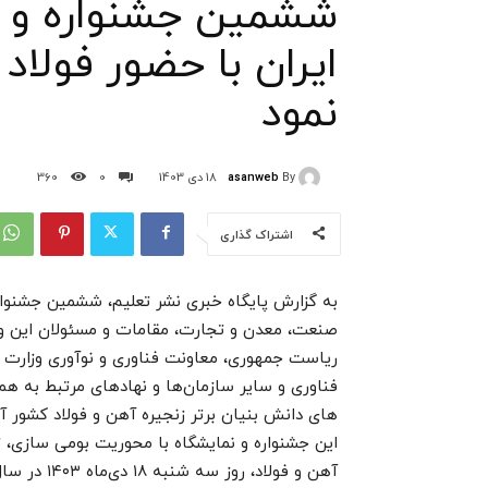
ششمین جشنواره و نم
ایران با حضور فولاد 
نمود
asanweb
By
18 دی 1403
0
360
اشتراک گذاری
به گزارش پایگاه خبری نشر تعلیم، ششمین جشنواره
صنعت، معدن و تجارت، مقامات و مسئولان این وزا
ریاست جمهوری، معاونت فناوری و نوآوری وزارت ع
فناوری و سایر سازمان‌ها و نهادهای مرتبط به ه
‌های دانش ‌بنیان برتر زنجیره آهن و فولاد کشور آغا
این جشنواره و نمایشگاه با محوریت بومی سازی، ت
آهن و فولاد، روز سه شنبه ۱۸ دی‌ماه ۱۴۰۳ در سال همایش‌های برج میلاد آغاز به کار نمود.