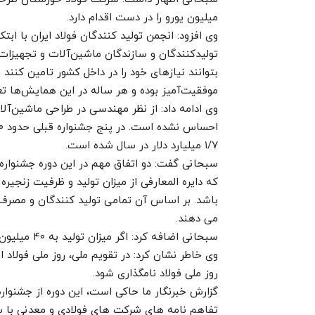
میلیون یورو را در دست اقدام دارد.
وی افزود: انجمن تولید کنندگان فولاد ایران با ابتکا
تولیدکنندگان و سازندگان ماشین‌آلات و تجهیزات
بتوانند نیازهای خود را در داخل کشور تامین کنند
موفقیت‌آمیز بوده و هر ساله در این همایش‌ها ت
وی ادامه داد: از نظر مهندسی در طراحی ماشین‌آل
۱/۷ میلیارد دلار در سال شده است.
سبحانی گفت: دو اتفاق مهم در این دوره جشنواره
که دایره المعارفی از میزان تولید و ظرفیت زنجیره
باشد. بر اساس آن تمامی تولید کنندگان و مصرف کن
می‌ دهند.
سبحانی اضافه کرد: اگر میزان تولید به ۴۰ میلیون تن برسد، ۲۰ میلیون تن آن را می‌توان صادر نمود.
روز ملی فولاد نامگذاری شود.
گزارش خبرنگار ما حاکی است، این دوره از جشنوار
تفاهم ‌نامه‌ های شرکت ‌های فولادی و معدنی با