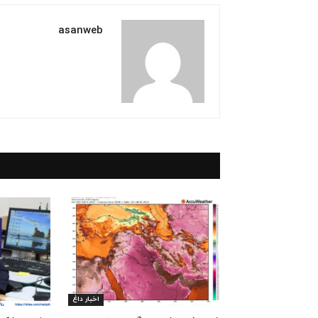
asanweb
اخبار داغ