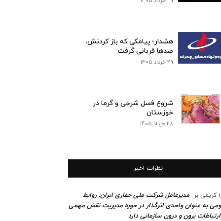
29 خرداد 1405
هشدار؛ پیامکی که باز کردنش،
صدها قربانی گرفت
29 خرداد 1405
شروع فصل شرجی و گرما در
خوزستان
28 خرداد 1405
نظرات اخیر
مدیرعامل شرکت ملی حفاری ایران: روابط
ا کریمی
بر
می به عنوان واحدی اثرگذار در حوزه مدیریت نقش مهمی
ارتباطات برون و درون سازمانی دارد