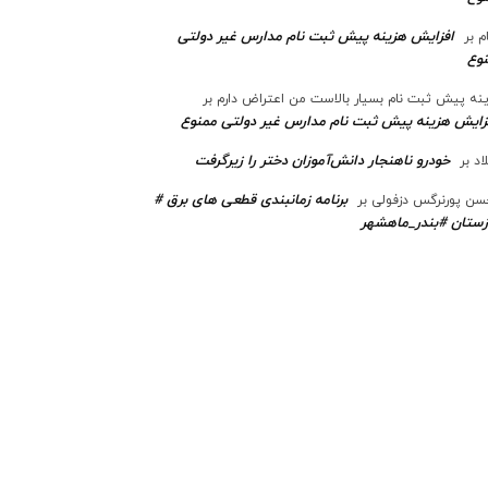
افزایش هزینه پیش ثبت نام مدارس غیر دولتی
م
بر
وع
نه پیش ثبت نام بسیار بالاست من اعتراض دارم
بر
زایش هزینه پیش ثبت نام مدارس غیر دولتی ممنوع
خودرو ناهنجار دانش‌آموزان دختر را زیرگرفت
اد
بر
برنامه زمانبندی قطعی های برق #
ن پورنرگس دزفولی
بر
ستان #بندر_ماهشهر