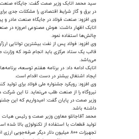
سید محمد اتابک وزیر صمت گفت: جایگاه‌ صنعت فول
در برق و گاز شرایط اقتصادی را مشکلات جدی برای
وی افزود: صنعت فولاد در جایگاه صنعت مادر و 
اتابک اظهار داشت: هوش مصنوعی امروزه در صنعت فو
چالش‌ها استفاده نمود.
وی افزود: فولاد پس از نفت بیشترین توانایی ارزآ
قالب یک ستاد مرکزی باید انجام شود که وزارت
می‌باشد.
اتابک ادامه داد: در برنامه هفتم توسعه، برنامه
ایجاد اشتغال بیشتر در دست اقدام است.
وی افزود: رویکرد جشنواره ملی فولاد برای تولید ک
نیروگاه را از صنعت طلب می‌نماید. تا این شرکت ه
وزیر صمت در پایان گفت: امیدواریم که این جشنوا
داشته باشد.
محمد آقاجانلو معاون وزیر صمت و رئیس هیات عا
تولید قطعات با استفاده از تکنولوژی بالا شده است
تجهیزات ۸۰۰ میلیون دلار دیگر صرفه‌جویی ارزی انجام شود.