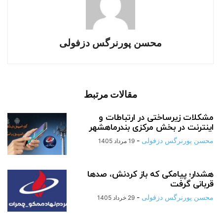
محسن پورنرگس دزفولی
مقالات مرتبط
مشکلات زیرساختی در ارتباطات و
اینترنت در بخش مرکزی بندرماهشهر
محسن پورنرگس دزفولی
-
19 مرداد 1405
هشدار؛ پیامکی که باز کردنش، صدها
قربانی گرفت
محسن پورنرگس دزفولی
-
29 خرداد 1405