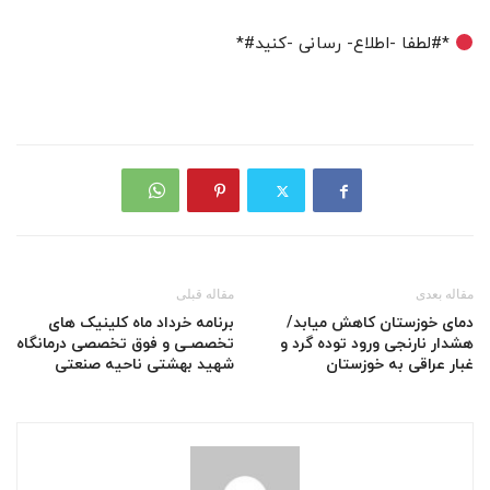
*#لطفا -اطلاع- رسانی -کنید#*
مقاله بعدی
مقاله قبلی
دمای خوزستان کاهش میابد/
برنامه خرداد ماه کلینیک های
هشدار نارنجی ورود توده گرد و
تخصصـی و فوق تخصصی درمانگاه
غبار عراقی به خوزستان
شهید بهشتی ناحیه صنعتی