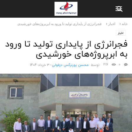
خانه
اخبار
فجرانرژی از پایداری تولید تا ورود به ابرپروژه‌های خورشیدی
اخبار
فجرانرژی از پایداری تولید تا ورود
به ابرپروژه‌های خورشیدی
216
0
توسط
محسن پورنرگس دزفولی
-
3 خرداد 1404