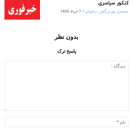
کنکور سراسری
محسن پورنرگس دزفولی
-
7 خرداد 1405
بدون نظر
پاسخ ترک