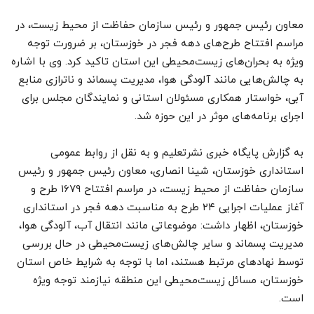
معاون رئیس جمهور و رئیس سازمان حفاظت از محیط زیست، در
مراسم افتتاح طرح‌های دهه فجر در خوزستان، بر ضرورت توجه
ویژه به بحران‌های زیست‌محیطی این استان تاکید کرد. وی با اشاره
به چالش‌هایی مانند آلودگی هوا، مدیریت پسماند و ناترازی منابع
آبی، خواستار همکاری مسئولان استانی و نمایندگان مجلس برای
اجرای برنامه‌های موثر در این حوزه شد.
به گزارش پایگاه خبری نشرتعلیم و به نقل از روابط عمومی
استانداری خوزستان، شینا انصاری، معاون رئیس جمهور و رئیس
سازمان حفاظت از محیط زیست، در مراسم افتتاح ۱۶۷۹ طرح و
آغاز عملیات اجرایی ۲۴ طرح به مناسبت دهه فجر در استانداری
خوزستان، اظهار داشت: موضوعاتی مانند انتقال آب، آلودگی هوا،
مدیریت پسماند و سایر چالش‌های زیست‌محیطی در حال بررسی
توسط نهادهای مرتبط هستند، اما با توجه به شرایط خاص استان
خوزستان، مسائل زیست‌محیطی این منطقه نیازمند توجه ویژه
است.