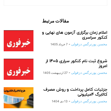
مقالات مرتبط
اعلام زمان برگزاری آزمون های نهایی و
کنکور سراسری
محسن پورنرگس دزفولی
-
7 خرداد 1405
شروع ثبت نام کنکور سراری ۱۴۰۵ از
امروز
محسن پورنرگس دزفولی
-
27 اردیبهشت 1405
جزئیات کامل پرداخت و روش مصرف
کالابرگ ۴میلیونی
محسن پورنرگس دزفولی
-
13 دی 1404