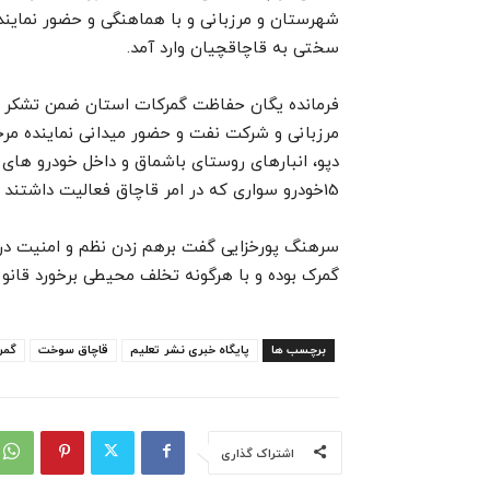
شهرستان و مرزبانی و با هماهنگی و حضور نماین
سختی به قاچاقچیان وارد آمد.
فرمانده یگان حفاظت گمرکات استان ضمن تشکر از 
مرزبانی و شرکت نفت و حضور میدانی نماینده مرجع
دپو، انبارهای روستای باشماق و داخل خودرو های 
15خودرو سواری که در امر قاچاق فعالیت داشتند توقیف شد.
سرهنگ پورخزایی گفت برهم زدن نظم و امنیت در 
گمرک بوده و با هرگونه تخلف محیطی برخورد قانو
برچسب ها
پایگاه خبری نشر تعلیم
قاچاق سوخت
گمر
اشتراک گذاری