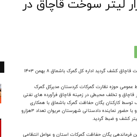
بیش از ۵۰هزار لیتر سوخت قاچاق در
ابط عمومی حوزه نظارت گمرکات کردستان مدیرکل گمرک
ر قاچاق و تخلف محیطی در زمینه قاچاق فرآورده های نفتی
 توسط کارکنان یگان حفاظت گمرک باشماق با همکاری
فرماندهی انتظامی شهرستان و نیروهای مرزبانی و با حضور نماینده دادستانی شهرستان مریوان تعداد ۳هزارو
 فرماندهی یگان حفاظت گمرکات استان و عوامل انتظامی