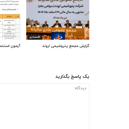
اقتصادی
گزارش مجمع پتروشیمی اروند
آزمون استخد
یک پاسخ بگذارید