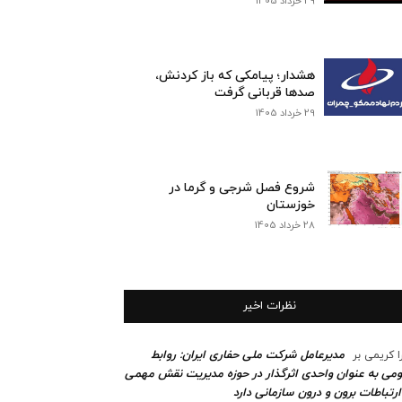
29 خرداد 1405
هشدار؛ پیامکی که باز کردنش،
صدها قربانی گرفت
29 خرداد 1405
شروع فصل شرجی و گرما در
خوزستان
28 خرداد 1405
نظرات اخیر
مدیرعامل شرکت ملی حفاری ایران: روابط
ا کریمی
بر
می به عنوان واحدی اثرگذار در حوزه مدیریت نقش مهمی
ارتباطات برون و درون سازمانی دارد