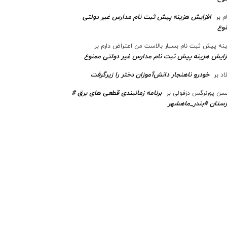
افزایش هزینه پیش ثبت نام مدارس غیر دولتی
م
بر
وع
نه پیش ثبت نام بسیار بالاست من اعتراض دارم
بر
زایش هزینه پیش ثبت نام مدارس غیر دولتی ممنوع
خودرو ناهنجار دانش‌آموزان دختر را زیرگرفت
اد
بر
برنامه زمانبندی قطعی های برق #
ن پورنرگس دزفولی
بر
ستان #بندر_ماهشهر