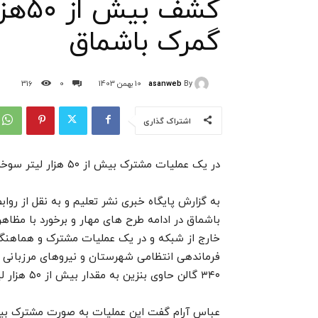
کشف 
گمرک باشماق
asanweb
By
10 بهمن 1403
0
316
اشتراک گذاری
در یک عملیات مشترک بیش از ۵۰ هزار لیتر سوخت قاچاق کشف گردید اداره کل گمرک باشماق ۸ بهمن ۱۴۰۳
به گزارش پایگاه خبری نشر تعلیم و به نقل از رو
باشماق در ادامه طرح های مهار و برخورد با مظاه
خارج از شبکه و در یک عملیات مشترک و هماهنگ
۳۴۰ گالن حاوی بنزین به مقدار بیش از ۵۰ هزار لیتر کشف و ضبط گردید.
عباس آرام گفت این عملیات به صورت مشترک بین