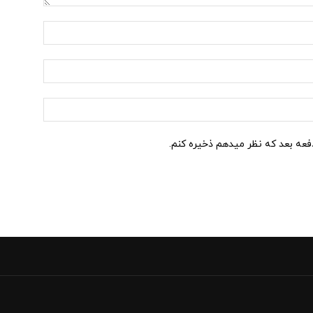
نام:*
ایمیل:*
وب
سایت:
دفعه بعد که نظر میدهم ذخیره کنم.