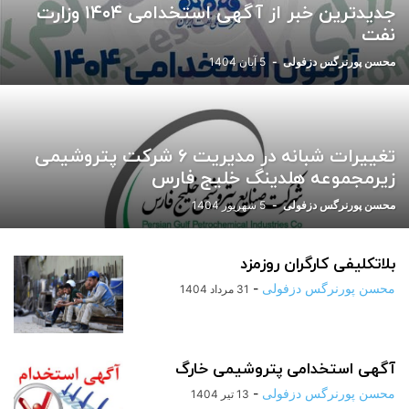
جدیدترین خبر از آگهی استخدامی ۱۴۰۴ وزارت
ورزشی
یادداشت
نفت
محسن پورنرگس دزفولی
-
5 آبان 1404
تغییرات شبانه در مدیریت ۶ شرکت پتروشیمی
زیرمجموعه هلدینگ خلیج فارس
محسن پورنرگس دزفولی
-
5 شهریور 1404
بلاتکلیفی کارگران روزمزد
محسن پورنرگس دزفولی
-
31 مرداد 1404
آگهی استخدامی پتروشیمی خارگ
محسن پورنرگس دزفولی
-
13 تیر 1404