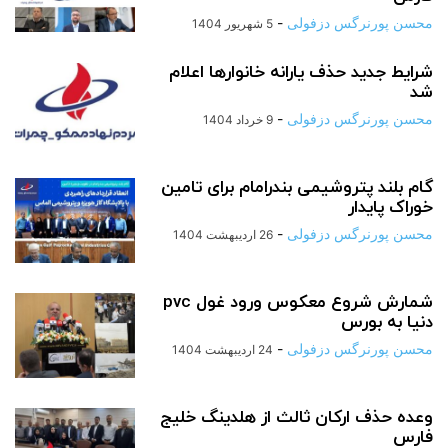
محسن پورنرگس دزفولی
-
5 شهریور 1404
شرایط جدید حذف یارانه خانوارها اعلام
شد
محسن پورنرگس دزفولی
-
9 خرداد 1404
گام بلند پتروشیمی بندرامام برای تامین
خوراک پایدار
محسن پورنرگس دزفولی
-
26 اردیبهشت 1404
شمارش شروع معکوس ورود غول pvc
دنیا به بورس
محسن پورنرگس دزفولی
-
24 اردیبهشت 1404
وعده حذف ارکان ثالث از هلدینگ خلیج
فارس