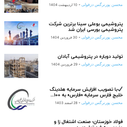
محسن پورنرگس دزفولی
-
10 اردیبهشت 1404
پتروشیمی بوعلی سینا برترین شرکت
پتروشیمی بورسی ایران شد
محسن پورنرگس دزفولی
-
30 فروردین 1404
تولید دوباره در پتروشیمی آبادان
محسن پورنرگس دزفولی
-
29 فروردین 1404
با تصویب افزایش سرمایه هلدینگ
خلیج فارس سرمایه «فارس» به 100...
محسن پورنرگس دزفولی
-
28 اسفند 1403
فولاد خوزستان؛ صنعت اشتغال زا و