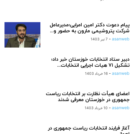
پیام دعوت دکتر امین امرایی؛مدیرعامل
شرکت پتروشیمی مارون به حضور و...
-
asanweb
7 تیر 1403
دبیر ستاد انتخابات خوزستان خبر داد؛
تشکیل ۷۱ هیات اجرایی انتخابات...
-
asanweb
16 خرداد 1403
اعضای هیأت نظارت بر انتخابات ریاست
جمهوری در خوزستان معرفی شدند
-
asanweb
10 خرداد 1403
آغاز فرایند انتخابات ریاست جمهوری در