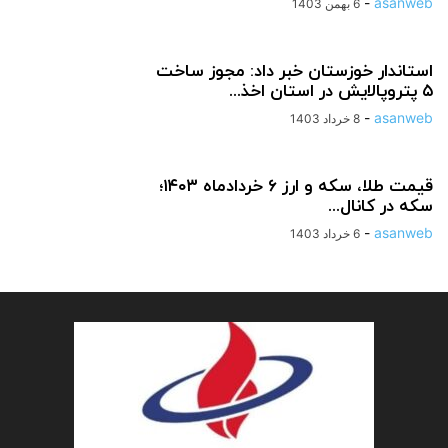
-
asanweb
6 بهمن 1403
استاندار خوزستان خبر داد: مجوز ساخت
۵ پتروپالایش در استان اخذ...
-
asanweb
8 خرداد 1403
قیمت طلا، سکه و ارز ۶ خردادماه ۱۴۰۳؛
سکه در کانال...
-
asanweb
6 خرداد 1403