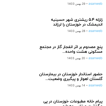
-
asanweb
29 بهمن 1403
زلزله ۵.۴ ریشتری شهر حسینیه
اندیمشک در خوزستان را لرزاند
-
asanweb
28 بهمن 1403
پنج مصدوم بر اثر انفجار گاز در مجتمع
مسکونی هشت واحده...
-
asanweb
20 بهمن 1403
حضور استاندار خوزستان در بیمارستان
گلستان اهواز و پیگیری وضعیت...
-
asanweb
14 بهمن 1403
پیام خانه مطبوعات خوزستان در پی