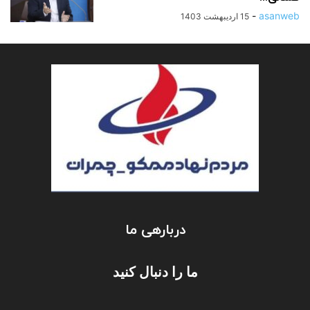
-
asanweb
15 اردیبهشت 1403
دربارهی ما
ما را دنبال کنید