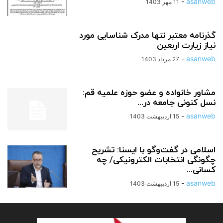
-
asanweb
11 مهر 1403
گذرنامه‌ معتبر تنها مدرک شناسایی مورد
نیاز زیارت اربعین
-
asanweb
27 مرداد 1403
مشاور خانواده و عضو حوزه علمیه قم:
نسل کنونی جامعه در...
-
asanweb
15 اردیبهشت 1403
اسلامی در گفت‌وگو با ایسنا: تشریح
چگونگی انتخابات الکترونیکی/ چه
کسانی...
-
asanweb
15 اردیبهشت 1403