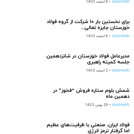
-
asanweb
8 اسفند 1403
برای نخستین بار ۱۰ شرکت از گروه فولاد
خوزستان جایزه تعالی...
-
asanweb
6 اسفند 1403
مدیرعامل فولاد خوزستان در شانزدهمین
جلسه کمیته راهبری
-
asanweb
2 اسفند 1403
شمش بلوم ستاره فروش “فخوز” در
دهمین ماه
-
asanweb
29 بهمن 1403
فولاد ایران، صنعتی با ظرفیت‌های عظیم
اما گرفتار ترمز انرژی