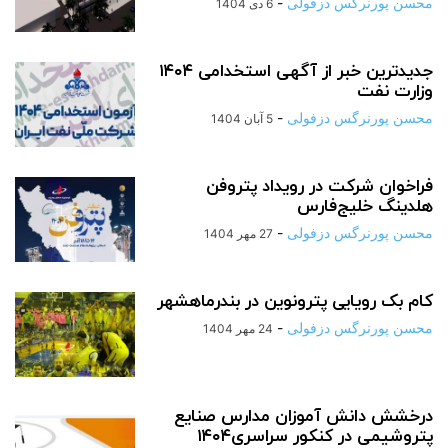
محسن پورنرگس دزفولی
-
6 دی 1404
جدیدترین خبر از آگهی استخدامی ۱۴۰۴
وزارت نفت
محسن پورنرگس دزفولی
-
5 آبان 1404
فراخوان شرکت در رویداد پتروفن
هلدینگ خلیج‌فارس
محسن پورنرگس دزفولی
-
27 مهر 1404
کام بک رویایی پترونوین در بندرماهشهر
محسن پورنرگس دزفولی
-
24 مهر 1404
درخشش دانش آموزان مدارس صنایع
پتروشیمی در کنکور سراسری۱۴۰۴