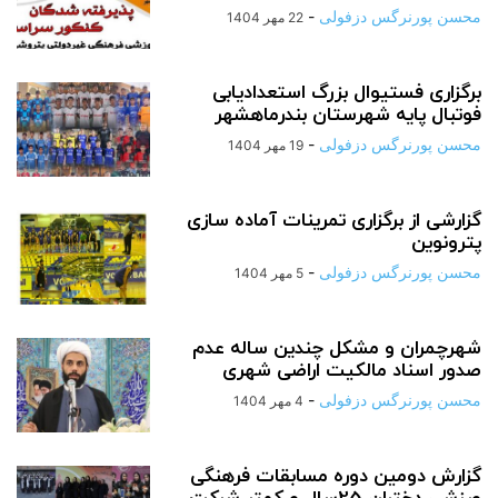
محسن پورنرگس دزفولی
-
22 مهر 1404
برگزاری فستیوال بزرگ استعدادیابی
فوتبال پایه شهرستان بندرماهشهر
محسن پورنرگس دزفولی
-
19 مهر 1404
گزارشی از برگزاری تمرینات آماده سازی
پترونوین
محسن پورنرگس دزفولی
-
5 مهر 1404
شهرچمران و مشکل چندین ساله عدم
صدور اسناد مالکیت اراضی شهری
محسن پورنرگس دزفولی
-
4 مهر 1404
گزارش دومین دوره مسابقات فرهنگی