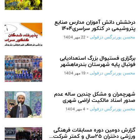
درخشش دانش آموزان مدارس صنایع
پتروشیمی در کنکور سراسری۱۴۰۴
محسن پورنرگس دزفولی
-
22 مهر 1404
برگزاری فستیوال بزرگ استعدادیابی
فوتبال پایه شهرستان بندرماهشهر
محسن پورنرگس دزفولی
-
19 مهر 1404
شهرچمران و مشکل چندین ساله عدم
صدور اسناد مالکیت اراضی شهری
محسن پورنرگس دزفولی
-
4 مهر 1404
گزارش دومین دوره مسابقات فرهنگی
ورزشی دختران 25سال و کمتر شرکت...