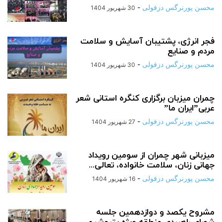
محسن پورنرگس دزفولی
-
30 شهریور 1404
فجر انرژی، پشتیبان آسایش و سلامت
مردم و صنایع
محسن پورنرگس دزفولی
-
30 شهریور 1404
چمران میزبان برگزاری کنگره استانی شعر
عربی”‌ایران ما”
محسن پورنرگس دزفولی
-
27 شهریور 1404
میزبانی شهر چمران از سومین رویداد
جهانی زنان، سلامت خانواده، تعالی...
محسن پورنرگس دزفولی
-
16 شهریور 1404
مشروح یکصد و دوازدهمین جلسه