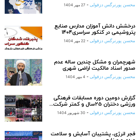
محسن پورنرگس دزفولی
-
27 مهر 1404
درخشش دانش آموزان مدارس صنایع
پتروشیمی در کنکور سراسری۱۴۰۴
محسن پورنرگس دزفولی
-
22 مهر 1404
شهرچمران و مشکل چندین ساله عدم
صدور اسناد مالکیت اراضی شهری
محسن پورنرگس دزفولی
-
4 مهر 1404
گزارش دومین دوره مسابقات فرهنگی
ورزشی دختران 25سال و کمتر شرکت...
محسن پورنرگس دزفولی
-
30 شهریور 1404
فجر انرژی، پشتیبان آسایش و سلامت