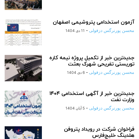
آزمون استخدامی پتروشیمی اصفهان
محسن پورنرگس دزفولی
-
11 دی 1404
جدیدترین خبر از تکمیل پروژه نیمه کاره
توریستی تفریحی شهرک بعثت
محسن پورنرگس دزفولی
-
6 دی 1404
جدیدترین خبر از آگهی استخدامی ۱۴۰۴
وزارت نفت
محسن پورنرگس دزفولی
-
5 آبان 1404
فراخوان شرکت در رویداد پتروفن
هلدینگ خلیج‌فارس