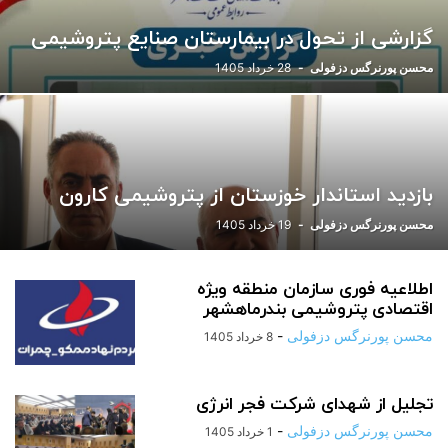
ورزشی
یادداشت
گزارشی از تحول در بیمارستان صنایع پتروشیمی
محسن پورنرگس دزفولی
-
28 خرداد 1405
بازدید استاندار خوزستان از پتروشیمی کارون
محسن پورنرگس دزفولی
-
19 خرداد 1405
اطلاعیه فوری سازمان منطقه ویژه
اقتصادی پتروشیمی بندرماهشهر
محسن پورنرگس دزفولی
-
8 خرداد 1405
تجلیل از شهدای شرکت فجر انرژی
محسن پورنرگس دزفولی
-
1 خرداد 1405