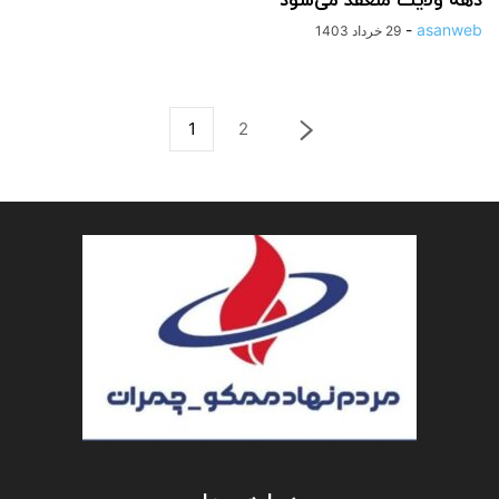
دهه ولایت منعقد می‌شود
-
asanweb
29 خرداد 1403
1
2