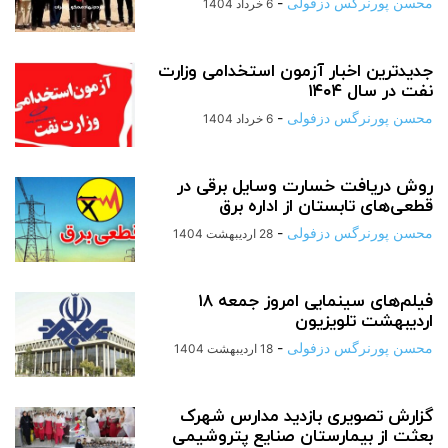
محسن پورنرگس دزفولی
-
6 خرداد 1404
جدیدترین اخبار آزمون استخدامی وزارت
نفت در سال ۱۴۰۴
محسن پورنرگس دزفولی
-
6 خرداد 1404
روش دریافت خسارت وسایل برقی در
قطعی‌های تابستان از اداره برق
محسن پورنرگس دزفولی
-
28 اردیبهشت 1404
فیلم‌های سینمایی امروز جمعه ۱۸
اردیبهشت تلویزیون
محسن پورنرگس دزفولی
-
18 اردیبهشت 1404
گزارش تصویری بازدید مدارس شهرک
بعثت از بیمارستان صنایع پتروشیمی