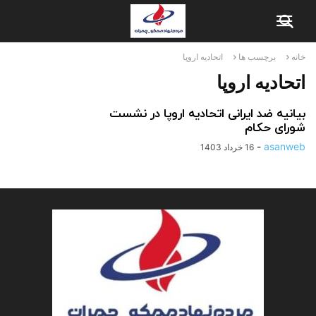
خانه
برچسب ها
اتحادیه اروپا
اتحادیه اروپا
بیانیه ضد ایرانی اتحادیه اروپا در نشست
شورای حکام
-
asanweb
16 خرداد 1403