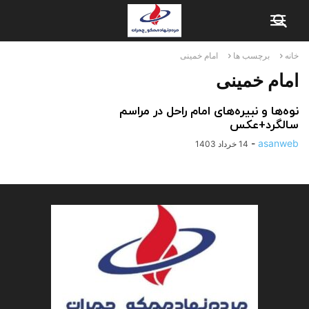
خانه
برچسب ها
امام خمینی
امام خمینی
نوه‌ها و نبیره‌های امام راحل در مراسم
سالگرد+عکس
-
asanweb
14 خرداد 1403