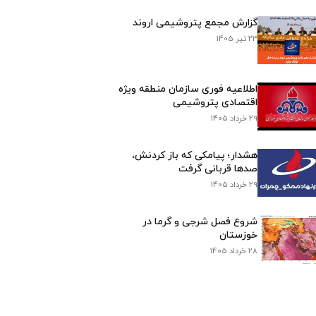
گزارش مجمع پتروشیمی اروند
23 تیر 1405
اطلاعیه فوری سازمان منطقه ویژه
اقتصادی پتروشیمی
29 خرداد 1405
هشدار؛ پیامکی که باز کردنش،
صدها قربانی گرفت
29 خرداد 1405
شروع فصل شرجی و گرما در
خوزستان
28 خرداد 1405