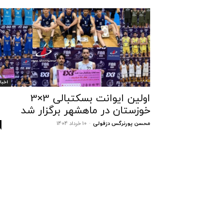
اخبار
اولین ایوانت بسکتبالی 3×3
خوزستان در ماهشهر برگزار شد
محسن پورنرگس دزفولی
-
10 خرداد 1404