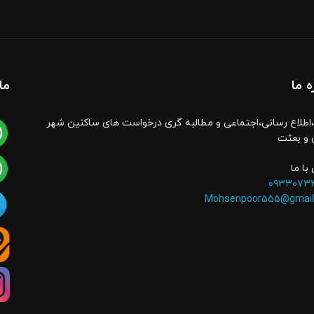
ه ما
ما
اطلاع رسانی،اجتماعی و مطالبه گری درخواست های ساکنین شهر
 و بعثت
با ما
۰۹۳۳۰۷۳
Mohsenpoor555@gmail