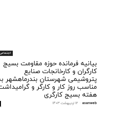
اجتماعی
بیانیه فرمانده حوزه مقاومت بسیج
کارگران و کارخانجات صنایع
پتروشیمی شهرستان بندرماهشهر به
مناسب روز کار و کارگر و گرامیداشت
هفته بسیج کارگری
asanweb
-
12 اردیبهشت 1403