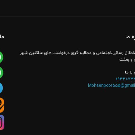
ه ما
ما
اطلاع رسانی،اجتماعی و مطالبه گری درخواست های ساکنین شهر
 و بعثت
با ما
۰۹۳۳۰۷۳
Mohsenpoor555@gmail