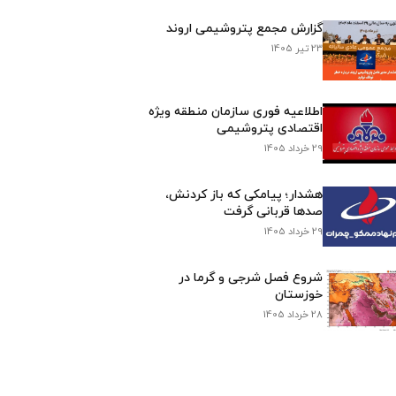
گزارش مجمع پتروشیمی اروند
23 تیر 1405
اطلاعیه فوری سازمان منطقه ویژه
اقتصادی پتروشیمی
29 خرداد 1405
هشدار؛ پیامکی که باز کردنش،
صدها قربانی گرفت
29 خرداد 1405
شروع فصل شرجی و گرما در
خوزستان
28 خرداد 1405