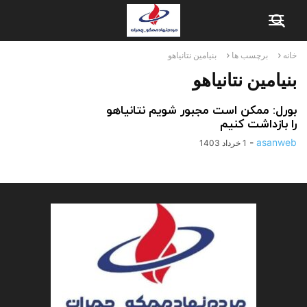
خانه
برچسب ها
بنیامین نتانیاهو
بنیامین نتانیاهو
بورل: ممکن است مجبور شویم نتانیاهو
را بازداشت کنیم
-
asanweb
1 خرداد 1403