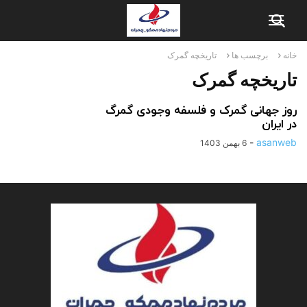
خانه
برچسب ها
تاریخچه گمرک
تاریخچه گمرک
روز جهانی گمرک و فلسفه وجودی گمرگ
در ایران
-
asanweb
6 بهمن 1403