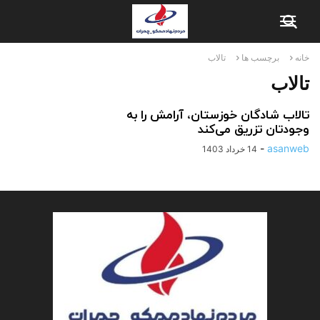
خانه
برچسب ها
تالاب
تالاب
تالاب شادگان خوزستان، آرامش را به
وجودتان تزریق می‌کند
-
asanweb
14 خرداد 1403