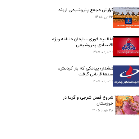
گزارش مجمع پتروشیمی اروند
23 تیر 1405
اطلاعیه فوری سازمان منطقه ویژه
اقتصادی پتروشیمی
29 خرداد 1405
هشدار؛ پیامکی که باز کردنش،
صدها قربانی گرفت
29 خرداد 1405
شروع فصل شرجی و گرما در
خوزستان
28 خرداد 1405