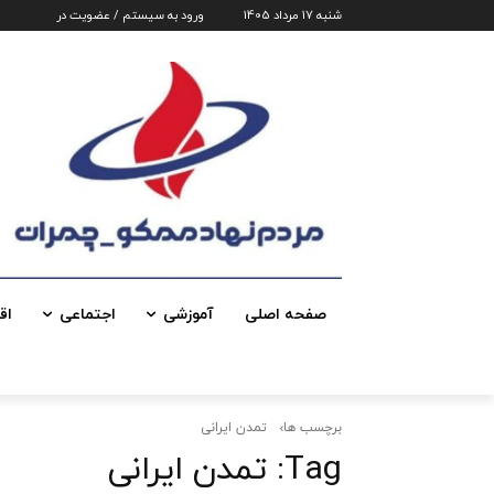
شنبه 17 مرداد 1405
ورود به سیستم / عضویت در
صفحه اصلی
آموزشی
اجتماعی
اق
برچسب ها
تمدن ایرانی
Tag:
تمدن ایرانی