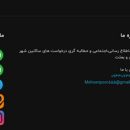
ه ما
ما
اطلاع رسانی،اجتماعی و مطالبه گری درخواست های ساکنین شهر
 و بعثت
با ما
۰۹۳۳۰۷۳
Mohsenpoor555@gmail