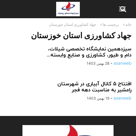
خانه
برچسب ها
جهاد کشاورزی استان خوزستان
جهاد کشاورزی استان خوزستان
سیزدهمین نمایشگاه تخصصی شیلات،
دام و طیور، کشاورزی و صنایع وابسته...
-
asanweb
28 بهمن 1403
افتتاح ۵ کانال آبیاری در شهرستان
رامشیر به مناسبت دهه فجر
-
asanweb
19 بهمن 1403