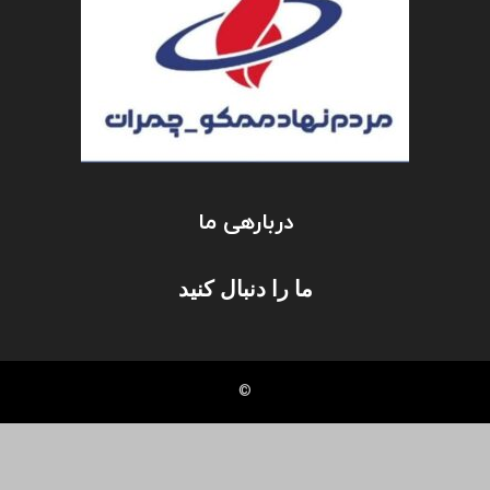
دربارهی ما
ما را دنبال کنید
©