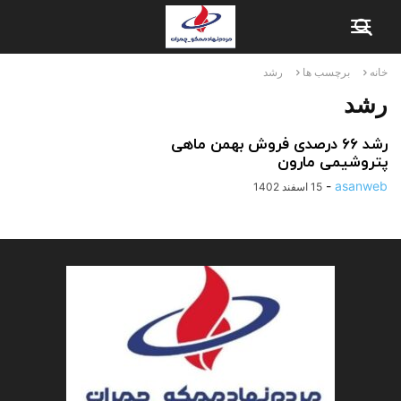
خانه
برچسب ها
رشد
رشد
رشد ۶۶ درصدی فروش بهمن ماهی
پتروشیمی مارون
-
asanweb
15 اسفند 1402