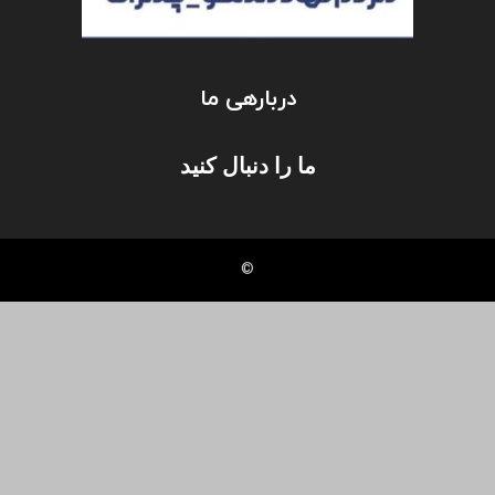
دربارهی ما
ما را دنبال کنید
©