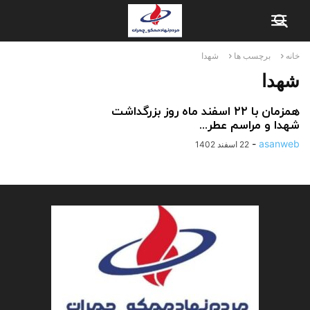
خانه
برچسب ها
شهدا
شهدا
همزمان با ۲۲ اسفند ماه روز بزرگداشت
شهدا و مراسم عطر...
-
asanweb
22 اسفند 1402