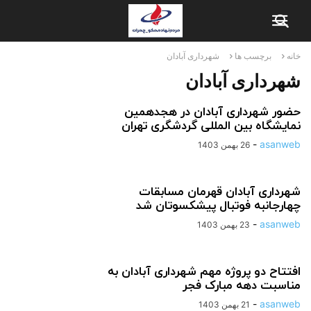
خانه
برچسب ها
شهرداری آبادان
شهرداری آبادان
حضور شهرداری آبادان در هجدهمین
نمایشگاه بین المللی گردشگری تهران
-
asanweb
26 بهمن 1403
شهرداری آبادان قهرمان مسابقات
چهارجانبه فوتبال پیشکسوتان شد
-
asanweb
23 بهمن 1403
افتتاح دو پروژه مهم شهرداری آبادان به
مناسبت دهه مبارک فجر
-
asanweb
21 بهمن 1403