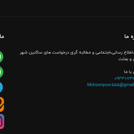
ه ما
ما
اطلاع رسانی،اجتماعی و مطالبه گری درخواست های ساکنین شهر
 و بعثت
با ما
۰۹۳۳۰۷۳
Mohsenpoor555@gmail