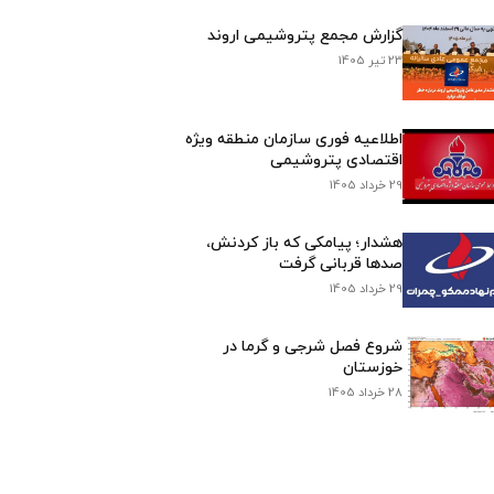
گزارش مجمع پتروشیمی اروند
23 تیر 1405
اطلاعیه فوری سازمان منطقه ویژه
اقتصادی پتروشیمی
29 خرداد 1405
هشدار؛ پیامکی که باز کردنش،
صدها قربانی گرفت
29 خرداد 1405
شروع فصل شرجی و گرما در
خوزستان
28 خرداد 1405