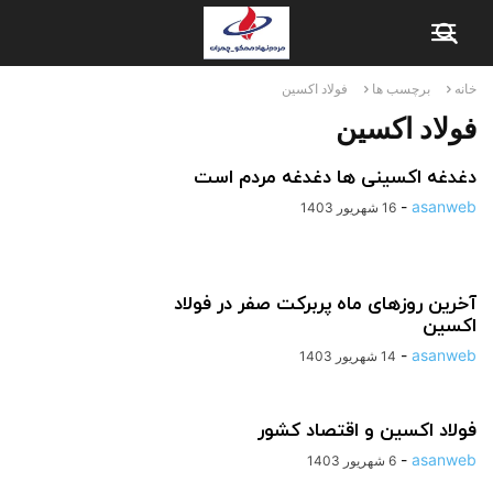
خانه
برچسب ها
فولاد اکسین
فولاد اکسین
دغدغه اکسینی ها دغدغه مردم است
-
asanweb
16 شهریور 1403
آخرین روزهای ماه پربرکت صفر در فولاد
اکسین
-
asanweb
14 شهریور 1403
فولاد اکسین و اقتصاد کشور
-
asanweb
6 شهریور 1403