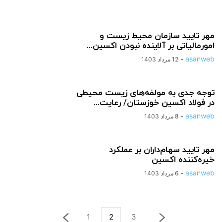
مهر تایید سازمان محیط زیست و
امورمالیاتی بر آلاینده نبودن اکسین...
-
asanweb
12 مرداد 1403
توجه جدی به مولفه‌های زیست محیطی
در فولاد اکسین خوزستان/ رعایت...
-
asanweb
8 مرداد 1403
مهر تایید سهام‌داران بر عملکرد
خیره‌کننده اکسین
-
asanweb
6 مرداد 1403
1
2
3