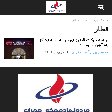
خانه
برچسب ها
قطار
قطار
برنامه حرکت قطارهای حومه ای اداره کل
راه آهن جنوب در...
محسن پورنرگس دزفولی
-
31 فروردین 1404