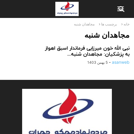
خانه
برچسب ها
مجاهدان شنبه
مجاهدان شنبه
نبی الله خون میرزایی فرماندار اسبق اهواز
به پزشکیان: مجاهدان شنبه...
-
asanweb
5 بهمن 1403