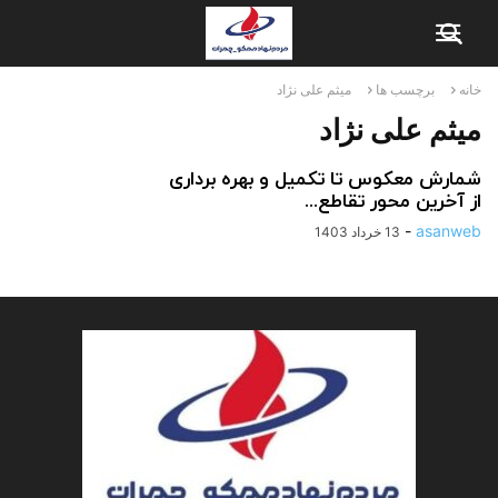
خانه
برچسب ها
میثم علی نژاد
میثم علی نژاد
شمارش معکوس تا تکمیل و بهره برداری
از آخرین محور تقاطع...
-
asanweb
13 خرداد 1403