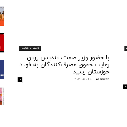
دانش و فناوری
با حضور وزیر صمت، تندیس زرین
رعایت حقوق مصرف‌کنندگان به فولاد
خوزستان رسید
asanweb
-
10 اسفند 1403
0
0