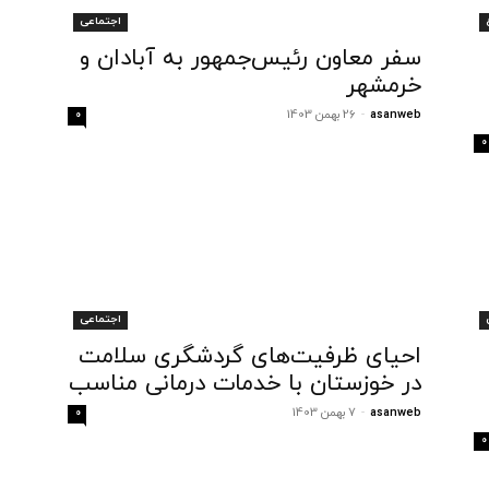
اجتماعی
سفر معاون رئیس‌جمهور به آبادان و
خرمشهر
asanweb
-
26 بهمن 1403
0
0
اجتماعی
احیای ظرفیت‌های گردشگری سلامت
در خوزستان با خدمات درمانی مناسب
asanweb
-
7 بهمن 1403
0
0