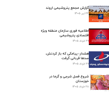
گزارش مجمع پتروشیمی اروند
23 تیر 1405
اطلاعیه فوری سازمان منطقه ویژه
اقتصادی پتروشیمی
29 خرداد 1405
هشدار؛ پیامکی که باز کردنش،
صدها قربانی گرفت
29 خرداد 1405
شروع فصل شرجی و گرما در
خوزستان
28 خرداد 1405