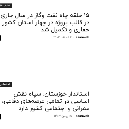
اخبار داغ
۱۵ حلقه چاه نفت وگاز در سال جاری
در قالب پروژه در چهار استان کشور
حفاری و تکمیل شد
asanweb
-
4 اسفند 1403
اجتماعی
استاندار خوزستان: سپاه نقش
اساسی در تمامی عرصه‌های دفاعی،
عمرانی و اجتماعی کشور دارد
asanweb
-
15 بهمن 1403