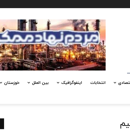
تصادی
انتخابات
اینفوگرافیک
بین الملل
خوزستان
یم