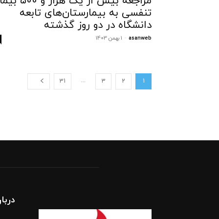
مراجعه بیش از یک هزار و ۵۰۰ 
تنفسی به بیمارستان‌های تابعه
دانشگاه در دو روز گذشته
asanweb
-
1 بهمن 1403
...
31
3
2
1
دربار