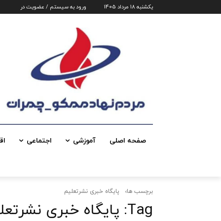
یکشنبه 18 مرداد 1405
ورود به سیستم / عضویت در
صفحه اصلی
آموزشی
اجتماعی
اق
برچسب ها
پایگاه خبری نشرتعلیم
Tag:
پایگاه خبری نشرتعل