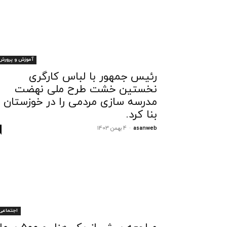
آموزش و پرورش
رئیس جمهور با لباس کارگری
نخستین خشت طرح ملی نهضت
مدرسه سازی مردمی را در خوزستان
بنا کرد.
asanweb
-
4 بهمن 1403
اجتماعی