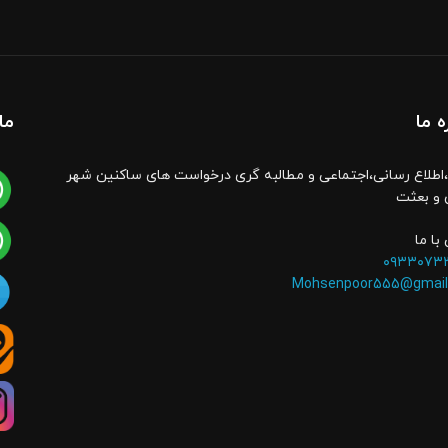
ه ما
ما
اطلاع رسانی،اجتماعی و مطالبه گری درخواست های ساکنین شهر
 و بعثت
با ما
۰۹۳۳۰۷۳
Mohsenpoor555@gmail