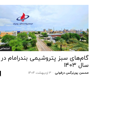
اجتماعی
گام‌های سبز پتروشیمی بندرامام در
سال ۱۴۰۳
محسن پورنرگس دزفولی
-
3 اردیبهشت 1404