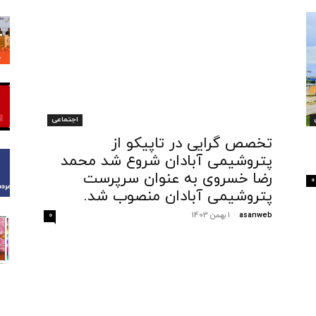
اجتماعی
تخصص گرایی در تاپیکو از
پتروشیمی آبادان شروع شد محمد
رضا خسروی به عنوان سرپرست
0
پتروشیمی آبادان منصوب شد.
asanweb
-
1 بهمن 1403
0