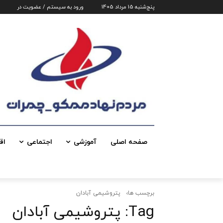
پنج‌شنبه 15 مرداد 1405
ورود به سیستم / عضویت در
صفحه اصلی
آموزشی
اجتماعی
اق
برچسب ها
پتروشیمی آبادان
Tag:
پتروشیمی آبادان