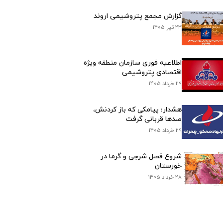
گزارش مجمع پتروشیمی اروند
23 تیر 1405
اطلاعیه فوری سازمان منطقه ویژه
اقتصادی پتروشیمی
29 خرداد 1405
هشدار؛ پیامکی که باز کردنش،
صدها قربانی گرفت
29 خرداد 1405
شروع فصل شرجی و گرما در
خوزستان
28 خرداد 1405