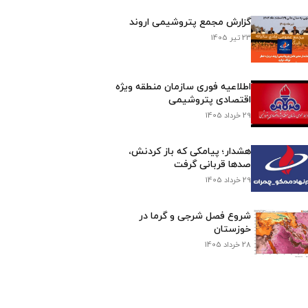
گزارش مجمع پتروشیمی اروند
23 تیر 1405
اطلاعیه فوری سازمان منطقه ویژه
اقتصادی پتروشیمی
29 خرداد 1405
هشدار؛ پیامکی که باز کردنش،
صدها قربانی گرفت
29 خرداد 1405
شروع فصل شرجی و گرما در
خوزستان
28 خرداد 1405