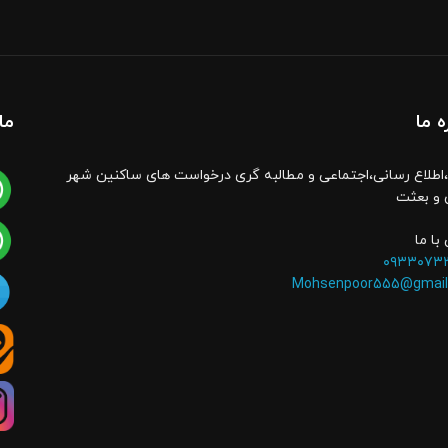
ه ما
ما
اطلاع رسانی،اجتماعی و مطالبه گری درخواست های ساکنین شهر
 و بعثت
با ما
۰۹۳۳۰۷۳
Mohsenpoor555@gmail