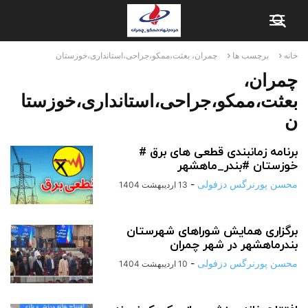
خانه
برچسب ها
چمران، بعثت،ممکو،جراحی،استانداری،خوزستان
چمران،
بعثت،ممکو،جراحی،استانداری،خوزستا
ن
برنامه زمانبندی قطعی های برق #
خوزستان #بندر_ماهشهر
محسن پورنرگس دزفولی
-
13 اردیبهشت 1404
برگزاری همایش شوراهای شهرستان
بندرماهشهر در شهر چمران
محسن پورنرگس دزفولی
-
10 اردیبهشت 1404