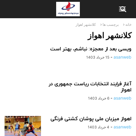
خانه
برچسب ها
کلانشهر اهواز
کلانشهر اهواز
ویسی بعد از معجزه: نباشم، بهتر است
-
asanweb
15 خرداد 1403
آغاز فرایند انتخابات ریاست جمهوری در
اهواز
-
asanweb
6 خرداد 1403
اهواز میزبان ملی پوشان کشتی فرنگی
-
asanweb
4 خرداد 1403