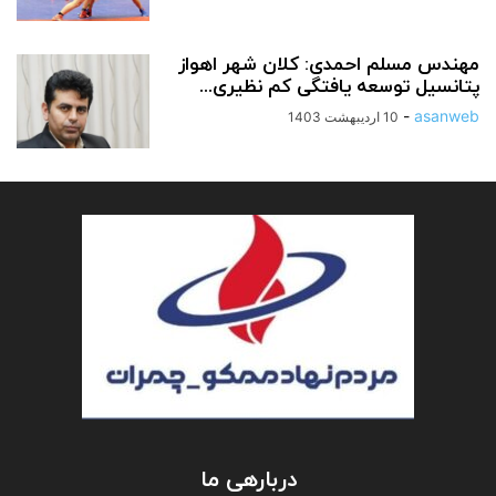
مهندس مسلم احمدی: کلان شهر اهواز
پتانسیل توسعه یافتگی کم نظیری...
-
asanweb
10 اردیبهشت 1403
دربارهی ما