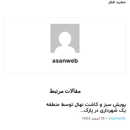
سعید فطر
asanweb
مقالات مرتبط
پویش سبز و کاشت نهال توسط منطقه
یک شهرداری در پارک...
-
asanweb
16 اسفند 1403