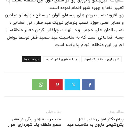
عملیات آذین‌بندی و نورپردازی در سطح حوزه این منطقه نسبت به
تغییر فضا و چهره شهر اقدام نموده است.
وی افزود: نصب پرچم های ریسه‌ای الوان در سطح بلوارها و میادین
و معابر اصلی حوزه، نصب بنرهای تبریک عید فطر ، نور افشانی ،
نصب المان های حجمی و در نهایت چراغانی کردن معابر منطقه، از
جمله اقداماتی است که به مناسبت عید سعید فطر توسط عوامل
اجرایی این منطقه انجام پذیرفته است.
شهرداری منطقه یک اهواز
پایگاه خبری نشر تعلیم
برچسب ها
مقاله بعدی
مقاله قبلی
پیام دکتر امرایی مدیر عامل
نصب ریسه های رنگی در معبر
پتروشیمی مارون به مناسبت عید
سطح منطقه یک شهرداری اهواز