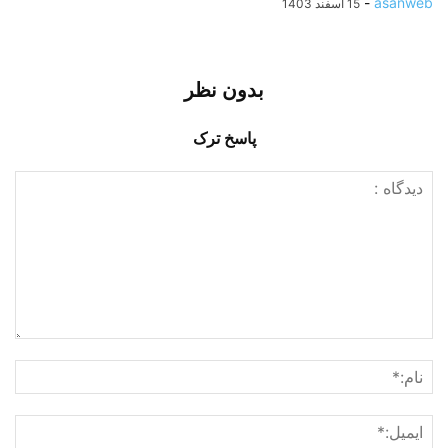
-
asanweb
15 اسفند 1403
بدون نظر
پاسخ ترک