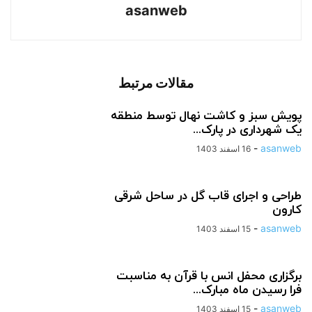
asanweb
مقالات مرتبط
پویش سبز و کاشت نهال توسط منطقه
یک شهرداری در پارک...
-
asanweb
16 اسفند 1403
طراحی و اجرای قاب گل در ساحل شرقی
کارون
-
asanweb
15 اسفند 1403
برگزاری محفل انس با قرآن به مناسبت
فرا رسیدن ماه مبارک...
-
asanweb
15 اسفند 1403